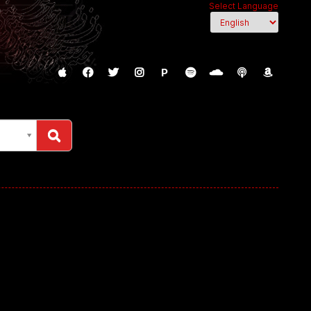
Select Language
P