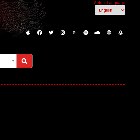
Select Language
P