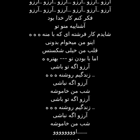
آرزو ..آرزو ..آرزو ...آرزو ..آرزو ..آرزو
آرزو ..آرزو ..آرزو ...آرزو ..آرزو ..آرزو
فکر کنم کار خدا بود
آشناییه منو تو
شایدم کار فرشته ای که با منه ه ه ه
اینو من میخوام بدونی
قلب من خیلی شکستس
اما با بودن تو --- بهتره ه
آرزو اگه تو باشی
زندگیم روشنه ه ه ه ..
آرزو اگه نباشی
شب من خاموشه
آرزو اگه تو باشی
زندگیم روشنه ه ه ه ..
آرزو اگه نباشی
شب من خاموشه
اوووووووو........
هووووووووو......