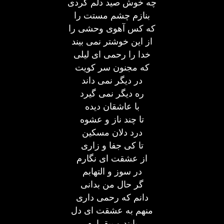
چه خوش صید دلم کردی
بنازم چشم مستت را
که کس آهوی وحشی را
از این خوشتر نمی بیند
خدا را رحمی ای لیلی
که مجنون سر کویت
در دیگر نمی داند
ره دیگر نمی گیرد
با عاشقان دیده
تا چند ناز و عشوه
درد دلان مسکین
تا کی جفا و زاری
از عشقت ای نگارم
در سوز و التهابم
گر حال من بدانی
دانم که رحمی داری
منهم به عشقت ای دل
پابند و بیقرارم