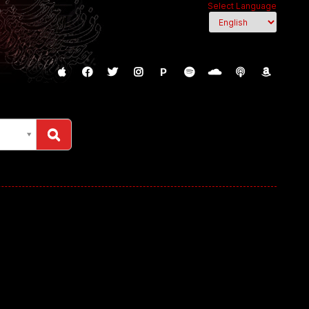
Select Language
P