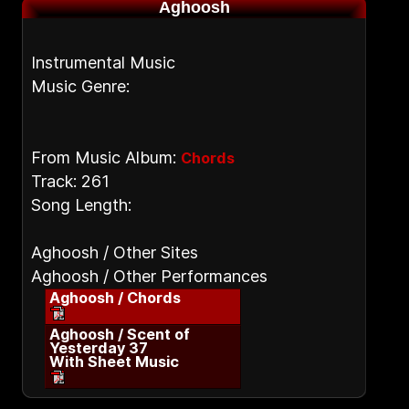
Aghoosh
Instrumental Music
Music Genre:
From Music Album:
Chords
Track: 261
Song Length:
Aghoosh / Other Sites
Aghoosh / Other Performances
Aghoosh / Chords
Aghoosh / Scent of
Yesterday 37
With Sheet Music