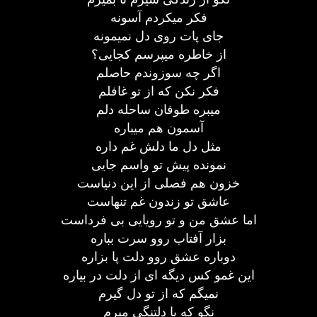
فکر میکردم آسونه
جای پات روی دل نمیمونه
از خاطره میپرسم کجایی؟
اگر چه سوزوندم حاصلم
فکر نکن که از تو غافلم
میبره طوفان ساحله دلم
آسمون هم میباره
مثل دل ما دلش غم داره
نمونده پیش تو واسم جایی
خزون هم فصلی از این دنیاست
عاشق تو زندون غم تنهاست
اما عشق من و تو رویایی بی فرداست
بزار آفتاب روو سرت بباره
دوباره عشق روو دلت پا بزاره
این غمو کس دیگه ای از دلت در بیاره
نمیگم که از تو دل گیرم
نگو که با دلتنگی میرم