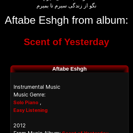
نگو از زندگی سیرم تا بمیرم
Aftabe Eshgh from album:
Scent of Yesterday
Aftabe Eshgh
Instrumental Music
Music Genre:
,
Solo Piano
Easy Listening
2012