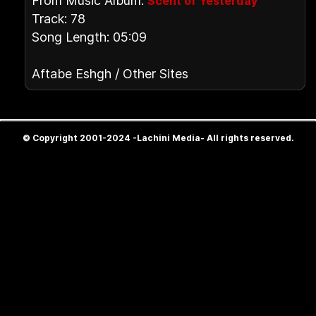
From Music Album:
Scent of Yesterday
Track: 78
Song Length: 05:09
Aftabe Eshgh / Other Sites
© Copyright 2001-2024 -Lachini Media- All rights reserved.