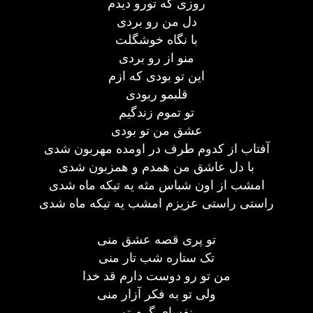
روزی که تورو دیدم
دل من رو بردی
با نگاه خوشگلت
منو از رو بردی
این تو بودی که ازم
قلبمو ربودی
تو تموم زندگیم
عشق من تو بودی
آفتاب از کدوم طرف در اومده مهربون شدی
با دل عاشق من همدم و همزبون شدی
امشب از اون شباس مثه یه تیکه ماه شدی
راستی راستی عزیزم امشب یه تیکه ماه شدی
تو پری قصه عشق منی
تک ستاره شب تار منی
من تو رو دوست دارم قد خدا
ولی تو به فکر آزار منی
نفسای گرم تو