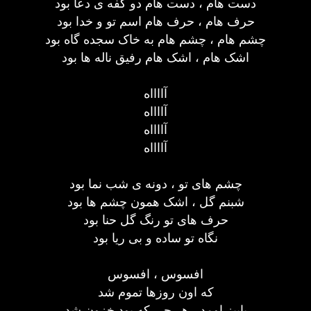
دست هام ، دست هام دو کفه ی دعا بود
حرف هام ، حرف هام اسم تو و خدا بود
چشم هام ، چشم هام به خاک سجده گاه بود
اشک هام ، اشک هام رفیق ناله ها بود
آااااه
آااااه
آااااه
آااااه
چشم های تو ، دونه ی شب نما بود
شبنم گل ، اشک همون چشم ها بود
حرف های تو رنگ گل حنا بود
نگاه تو ساده و بی ریا بود
افسوس ، افسوس
که اون روزها تموم شد
پاییز اومد ، هر چی که بود خزون شد