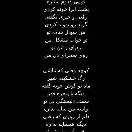
تو پی کدوم ستاره
پشت ابرا خونه کردی
رفتی و چیزی نگفتی
گریه رو بهونه کردی
من سوال ساده تو
تو جواب مشکل من
ردپای رفتن تو
روی صحرای دل من
کوچه وقتی که نباشی
رگ خشکیده شهر
ماه تو گوش خونه گفته
دیگه با پنجره قهر
سقف دلبستگی بی تو
واسه من سایه نداره
دلم از روزی که رفتی
دیگه همسایه نداره
وقتی آسمون شبهام