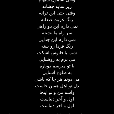
زیر سایه چشاته
وقتی حتی این ترانه
رنگ غربت صداته
نمی ذارم این دو راهی
سر راه ما بشینه
نمی ذارم این جدایی
رنگ فردا رو ببینه
شب با فانوس اشکت
می برم به روشنایی
با تو میرسم دوباره
به طلوع آشنایی
می دونم هر جا که باشی
دل تو اهل همین جاست
واسه من و تو اینجا
اول و آخر دنیاست
اول و آخر دنیاست