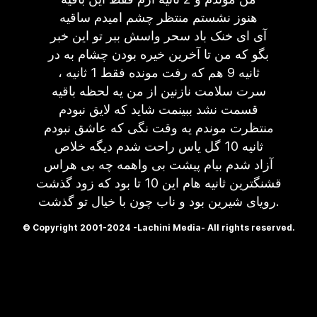
هنوز نشستم منتظر چشم امیدم ساقیه
آی ای خنک باد سحر واسش ببر تو این خبر
بگو که من تا آخرین خیره بودن چشام به در
، ثانیه 9 هم که رفت مونده فقط 1 ثانیه
سرت سلامت نازنین از من یه لحظه باقیه
قسمت نشد ببینمت شاید که لایق نبودم
منتظرت موندم یه وقت نگی که عاشق نبودم
ثانیه 10 گل یاس راحت شدم دیگه خلاص
آزاد شدم بیام پیشت بی واهمه چه بی هراس
قشنگترین ثانیه هام این 10 تا بود که زود گذشت
رویای شیرین بود و ناب چون با خیال تو گذشت.
© Copyright 2001-2024 -Lachini Media- All rights reserved.