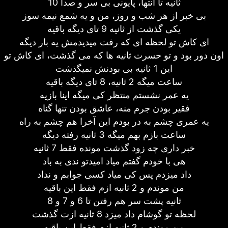
10 ثانیه تا انتها، پایونی بی سر و صدا
بی خبر از هر شب و روز، من و یه شمع نیمه سوز
یکی گذشت از ثانیه 9 تای دیگه باقیه
ای کاش تو لحظه ای که رفت میدیدمش یه بار دیگه
اون دور بود و تو حسرت ثانیه ها که می گذشت، ای کاش تو
این 1 ثانیه بی بودنش نمیگذشت
ساعت میگه 2 ثانیه، 8 تای دیگه باقیه
یه عمر نشستم منتظر کی میگه اینا بازیه
فقیر بودن جرم منه، عاشق بودن تنها گناه
یه عمری چشم به در بودم این آخرا هم چشم به راه
ساعت بازم بهم میگه 3 ثانیه رفته دیگه
خبر داری چه زود گذشت مونده فقط 7 ثانیه
هی با خودم گفتم میاد امیدتو ندی به باد
داد میزدم پس کی میاد کسی جوابم و نداد
من موندم و 2 ثانیه ازم فقط این باقیه
ثانیه پشت سر هم رفتن تا 6 و 7 و 8
لحظه تو گوشام داد میزد 8 ثانیه ازت گذشت
من موندم و 2 ثانیه ازم فقط این باقیه