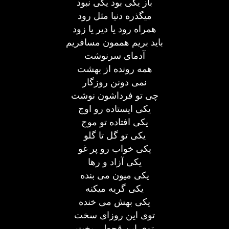
باز یکی بود یکی نبود
میگذره دنیا مثل رود
همراه رود یا دیر یا زود
باید بریم هممون مسافریم
آدمای سرنوشت
همه رونده از بهشت
نمی دونن روزگار
چی تو فرداشون نوشت
یکی ایستاده رو اوج
یکی افتاده تو موج
یکی تو گل تا گلو
یکی خواب رو پر غو
یکی آزاد و رها
یکی میون می بنده
یکی گریه میکنه
یکی بهش می خنده
توی این روزای سخت
توی این قحطی بخت