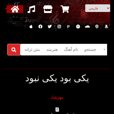
انتخاب زبان
P
جستجو نام آهنگ هنرمند متن ترانه
یکی بود یکی نبود
مهرشاد