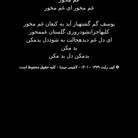
غم مخور ای غم مخور
یوسف گم گشتهباز آید به کنعان غم مخور
کلبهاحزانشودروزی گلستان غممخور
ای دل غم دیدهحالت به شوددل بدمکن
بد مکن
بدمکن دل بد مکن
© کپی رایت ۱۳۷۹ - ۱۴۰۱ - لاچینی میدیا - کلیه حقوق محفوظ است