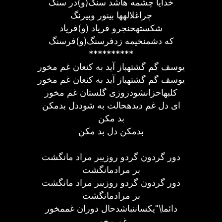
خدایا چشمه هاشد سنگ(و)در سنگ
چراغلالهها بینور وبیرنگ
شکستهحنجرو فریاد (و)فریاد
که دشمنخیمه زدفرسنگ(و)فرسنگ
**********
یوسف گم گشتهباز آید به کنعان غم مخور
یوسف گم گشتهباز آید به کنعان غم مخور
کلبهاحزانشودروزی گلستان غم مخور
ای دل غم دیدهحالت به شوددل بدمکن
بد مکن
بدمکن دل بد مکن
دور گردون گردو روزیبر مراد مانگشت
بر مرادمانگشت
دور گردون گردو روزیبر مراد مانگشت
بر مرادمانگشت
دائما\"یکساننباشدحال دوران غممخور
غم مخور