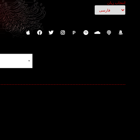
انتخاب زبان
P