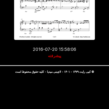
2016-07-20 15:58:06
پیشرفته
© کپی رایت ۱۳۷۹ - ۱۴۰۱ - لاچینی میدیا - کلیه حقوق محفوظ است