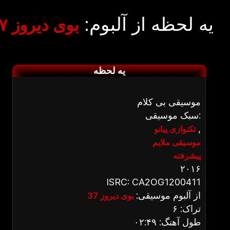
یه لحظه از آلبوم:
بوی دیروز ۳۷
یه لحظه
موسیقی بی کلام
سبک موسیقی:
,
تکنوازی پیانو
موسیقی ملایم
پیشرفته
۲۰۱۶
ISRC: CA2OG1200411
از آلبوم موسیقی:
بوی دیروز 37
تراک: ۶
طول آهنگ: ۰۲:۴۹