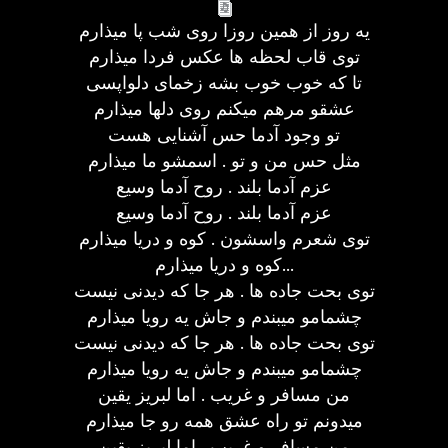
یه روز از همین روزا روی شب پا میذارم
توی قاب لحظه ها عکس فردا میذارم
تا که خوب خوب بشه زخمای دلواپسی
عشقو مرهم میکنم روی دلها میذارم
تو وجود آدما حس آشنایی هست
مثل حس من و تو . اسمشو ما میذارم
عزم آدما بلند . روح آدما وسیع
عزم آدما بلند . روح آدما وسیع
توی شعرم واسشون . کوه و دریا میذارم
کوه و دریا میذارم...
توی بحت جاده ها . هر جا که دیدنی نیست
چشمامو میبندم و جاش یه رویا میذارم
توی بحت جاده ها . هر جا که دیدنی نیست
چشمامو میبندم و جاش یه رویا میذارم
من مسافر و غریب . اما لبریز یقین
میدونم تو راه عشق همه رو جا میذارم
من مسافر و غریب . اما لبریز یقین