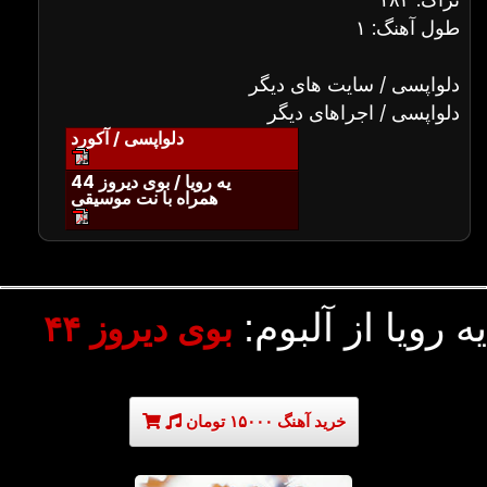
طول آهنگ: ۱
دلواپسی / سایت های دیگر
دلواپسی / اجراهای دیگر
دلواپسی / آکورد
یه رویا / بوی دیروز 44
همراه با نت موسیقی
یه رویا از آلبوم:
بوی دیروز ۴۴
خرید آهنگ ۱۵۰۰۰ تومان