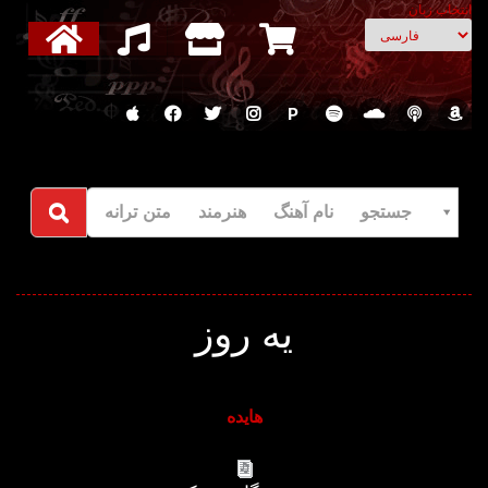
انتخاب زبان
P
جستجو نام آهنگ هنرمند متن ترانه
یه روز
هایده