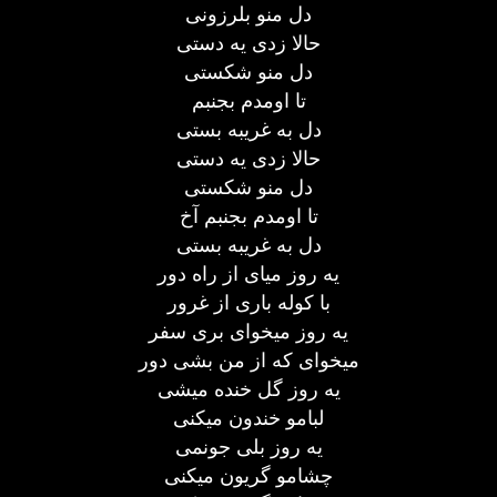
دل منو بلرزونی
حالا زدی یه دستی
دل منو شکستی
تا اومدم بجنبم
دل به غریبه بستی
حالا زدی یه دستی
دل منو شکستی
تا اومدم بجنبم آخ
دل به غریبه بستی
یه روز میای از راه دور
با کوله باری از غرور
یه روز میخوای بری سفر
میخوای که از من بشی دور
یه روز گل خنده میشی
لبامو خندون میکنی
یه روز بلی جونمی
چشامو گریون میکنی