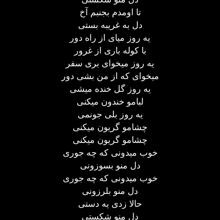
تا اومدم بجنبم آخ
دل به غریبه بستی
یه روز میای از راه دور
با کوله باری از غرور
یه روز میخوای بری سفر
میخوای که از من بشی دور
یه روز گل خنده میشی
لبامو خندون میکنی
یه روز بلی جونمی
چشامو گریون میکنی
چشامو گریون میکنی
خوب میدونی که چه جوری
دل منو بسوزونی
خوب میدونی که چه جوری
دل منو بلرزونی
حالا زدی یه دستی
دل منو شکستی