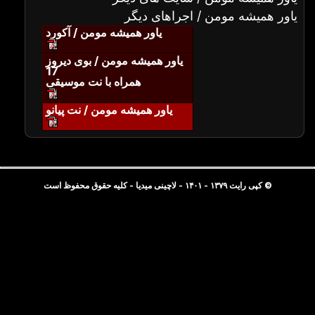
یاور همیشه مومن / اجراهای دیگر
یاور همیشه مومن / آکورد
یاور همیشه مومن / بوی دیروز
17
همراه با نت موسیقی
یاور همیشه مومن / نت پیانو
© کپی رایت ۱۳۷۹ - ۱۴۰۱ - لاچینی میدیا - کلیه حقوق محفوظ است