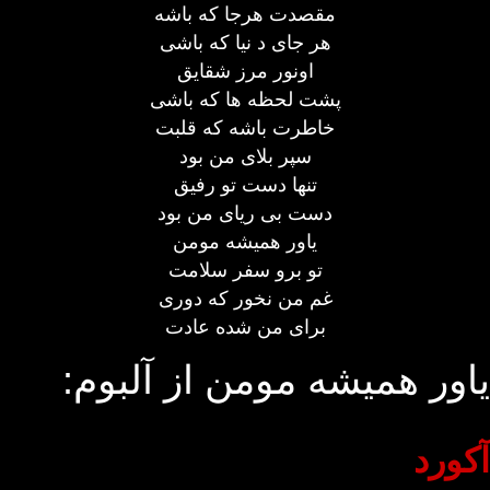
مقصدت هرجا که باشه
هر جای د نیا که باشی
اونور مرز شقایق
پشت لحظه ها که باشی
خاطرت باشه که قلبت
سپر بلای من بود
تنها دست تو رفیق
دست بی ریای من بود
یاور همیشه مومن
تو برو سفر سلامت
غم من نخور که دوری
برای من شده عادت
یاور همیشه مومن از آلبوم:
آکورد