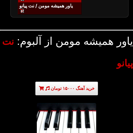
یاور همیشه مومن / نت پیانو
یاور همیشه مومن از آلبوم:
نت
پیانو
خرید آهنگ ۱۵۰۰۰ تومان