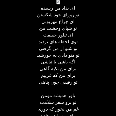
ای بداد من رسیده
تو روزای خود شکستن
ای چراغ مهربونی
تو شبای وحشت من
ای تبلور حقیقت
توی لحظه های تردید
تو شبو از من گرفتی
تو منو دادی به خورشید
اگه باشی یا نباشی
برای من تکیه گاهی
برای من که غریبم
تو رفیقی جون پناهی
یاور همیشه مومن
تو برو سفر سلامت
غم من نخور که دوری
برای من شده عادت