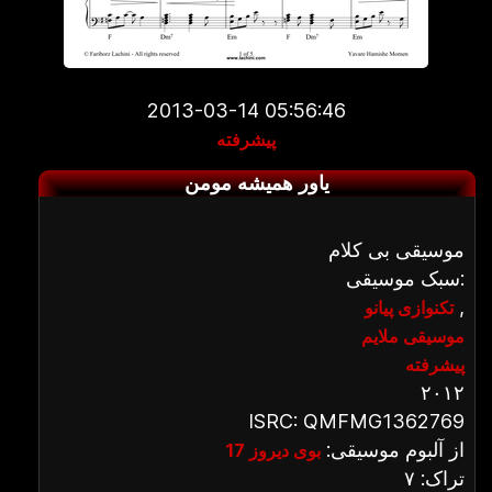
2013-03-14 05:56:46
پیشرفته
یاور همیشه مومن
موسیقی بی کلام
سبک موسیقی:
,
تکنوازی پیانو
موسیقی ملایم
پیشرفته
۲۰۱۲
ISRC: QMFMG1362769
از آلبوم موسیقی:
بوی دیروز 17
تراک: ۷