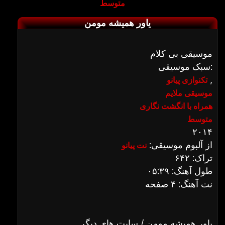
متوسط
یاور همیشه مومن
موسیقی بی کلام
سبک موسیقی:
,
تکنوازی پیانو
موسیقی ملایم
همراه با انگشت نگاری
متوسط
۲۰۱۴
از آلبوم موسیقی:
نت پیانو
تراک: ۶۴۲
طول آهنگ: ۰۵:۳۹
نت آهنگ: ۴ صفحه
یاور همیشه مومن / سایت های دیگر