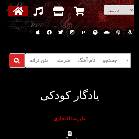
انتخاب زبان
P
جستجو نام آهنگ هنرمند متن ترانه
یادگار کودکی
علیرضا افتخاری