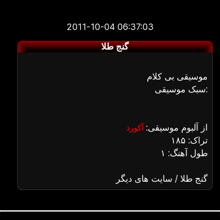
2011-10-04 06:37:03
گنج طلا
موسیقی بی کلام
سبک موسیقی:
از آلبوم موسیقی:
آکورد
تراک: ۱۸۵
طول آهنگ: ۱
گنج طلا / سایت های دیگر