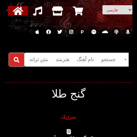
انتخاب زبان
P
جستجو نام آهنگ هنرمند متن ترانه
گنج طلا
سرژیک