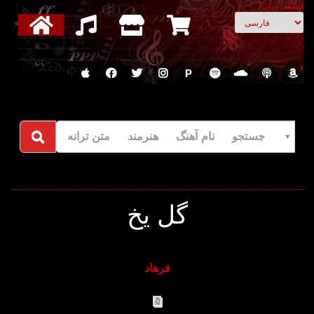
انتخاب زبان
P
جستجو نام آهنگ هنرمند متن ترانه
گل یخ
فرهاد