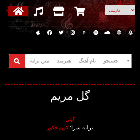
انتخاب زبان
P
جستجو نام آهنگ هنرمند متن ترانه
گل مریم
گیتی
ترانه سرا:
کریم فکور