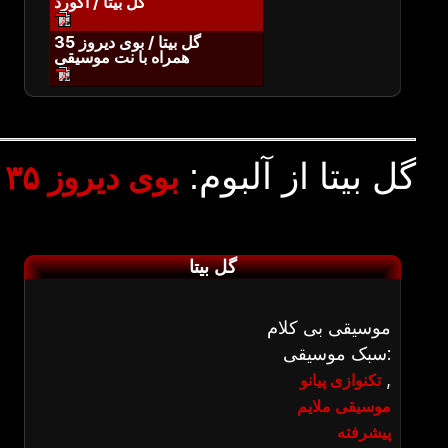
گل بیتا / آکورد
گل بیتا / بوی دیروز 35
همراه با نت موسیقی
گل بیتا از آلبوم:
بوی دیروز ۳۵
گل بیتا
موسیقی بی کلام
سبک موسیقی:
,
تکنوازی پیانو
موسیقی ملایم
پیشرفته