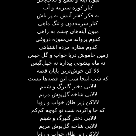
کنار کوزه سبزینه و آب
به فکر کفتر آتیش به پر باش
کنار سرمه‌دون و تنگ ماهی
میون آینه‌های چشم به راهی
کدوم پروانه می‌سوزه دروغی
کدوم ستاره مرده اشتباهی
زمین خاموش دریا خواب و گل خیس
نه ماه پیشونی بیداره نه چهل‌گیس
لالا کن خوش‌ترین پایان قصه
که شب اینجا شب این قصه‌ها نیست
لالایی دختر گلبرگ و شبنم
لالایی شاخه گل‌پوش مریم
لالاکن زیر طاق خواب و رؤیا
که جا واکرده شب تو کوچه کم‌کم
لالایی دختر گلبرگ و شبنم
لالایی شاخه گل‌پوش مریم
لالاکن زیر طاق خواب و رؤیا