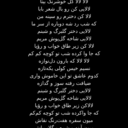
لالا لالا گل خوشرنگ بیتا
لالایی کن رو بال شعر بابا
لالا کن دخترم رو سینه من
که شب رد شه دوباره از سر ما
لالایی دختر گلبرگ و شبنم
لالایی شاخه گل‌پوش مریم
لالا کن زیر طاق خواب و رؤیا
که جا وا کرده شب تو کوچه کم کم
لالا لالا که بارون دل‌نوازه
نسیم خیس کولی یکه‌تازه
کدوم عاشق تو این خاموش واری
ضیافت رفته سوز و گدازه
لالایی دختر گلبرگ و شبنم
لالایی شاخه گل‌پوش مریم
لالاکن زیر طاق خواب و رؤیا
که جا واکرده شب تو کوچه کم‌کم
میون سفره هفت‌رنگ نقاش
میون آینه و شمع و گلاب‌پاش