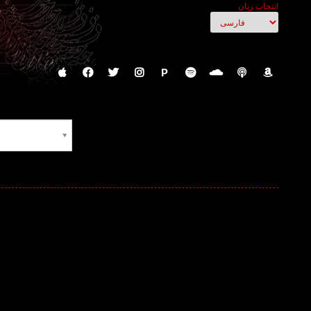
انتخاب زبان
P