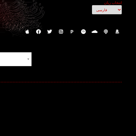
انتخاب زبان
P