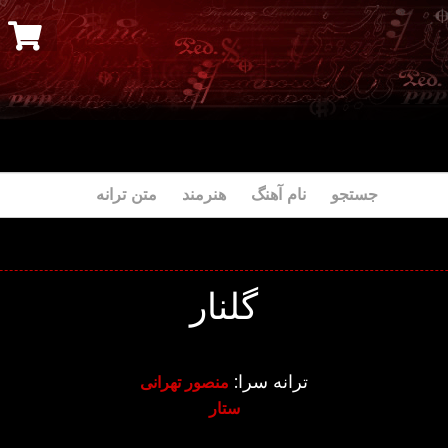
جستجو نام آهنگ هنرمند متن ترانه
گلنار
ترانه سرا:
منصور تهرانی
ستار