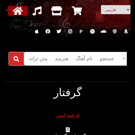
انتخاب زبان
P
جستجو نام آهنگ هنرمند متن ترانه
گرفتار
فرشید امین