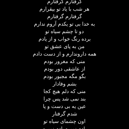
گرفتارم گرفتارم
هر شب با یاد تو بیقرارم
گرفتارم گرفتارم
به خدا بی تو یکدم آروم ندارم
دو تا چشم سیاه تو
برده رنگ خواب و از یادم
من به پای عشق تو
همه داروندارم و از دست دادم
منی که مغرور بودم
از عاشقی دور بودم
بگو مگه مجبور بودم
بشم وفادار
منی که دلم هیچ کجا
بند نمی شد پس چرا
عین یه بی دست و پا
شدم گرفتار
اون چشمای سیاه تو
یادم نمیره یادم نمیره