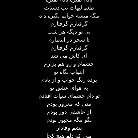
طعم لبهات تب دستات
مگه میشه خوابم بگیره ه ه
گرفتارم گرفتارم
بی تو دیگه هر شب
تا سحر در انتظارم
گرفتارم گرفتارم
ای کاش می شد
چشمام و رو هم بزارم
التهاب نگاه تو
برده رنگ خواب و از یادم
به هوای عشق تو
تو دام چشمای سیات افتادم
منی که مغرور بودم
از عاشقی دور بودم
بگو مگه مجبور بودم
بشم وفادار
منی که دلم هیچ کجا