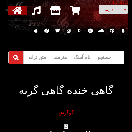
انتخاب زبان
P
جستجو نام آهنگ هنرمند متن ترانه
گاهی خنده گاهی گریه
گوگوش