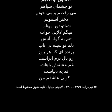
تو چشمای سیاهم
می رقصم و می خونم
دختر آسمونم
شباتو تور مهتاب
میگم لالایی خواب
تنم یه گوله آتیش
دلم تو سینه بی تاب
پرنده ای که هر روز
رو بال نرم ابراست
غم عشقش باهاشه
قد یه دنیاست
کولی عاشقم من...
© کپی رایت ۱۳۷۹ - ۱۴۰۱ - لاچینی میدیا - کلیه حقوق محفوظ است