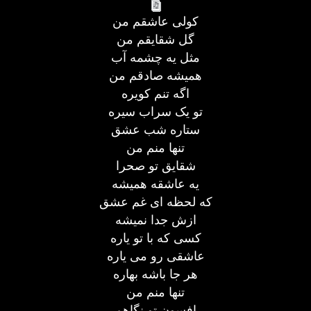
کولی عاشقم من
گل شقایقم من
مثل یه چشمه آب
همیشه صادقم من
اگه تنم کویره
تو یک سراب سیره
ستاره شب عشق
تنها منم من
شقایق تو صحرا
یه عاشقه همیشه
که لحظه ای غم عشق
ازش جدا نمیشه
کسی که با تو یاره
عاشقی رو می یاره
هر جا باشه بهاره
تنها منم من
افسون تو نگاهم