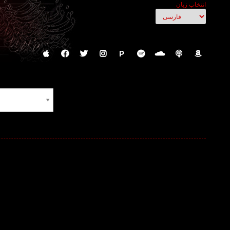
انتخاب زبان
P