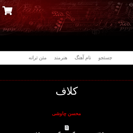
جستجو نام آهنگ هنرمند متن ترانه
کلاف
محسن چاوشی