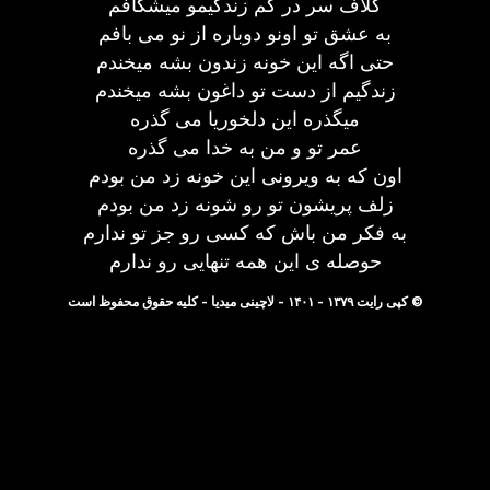
کلاف سر در گم زندگیمو میشکافم
به عشق تو اونو دوباره از نو می بافم
حتی اگه این خونه زندون بشه میخندم
زندگیم از دست تو داغون بشه میخندم
میگذره این دلخوریا می گذره
عمر تو و من به خدا می گذره
اون که به ویرونی این خونه زد من بودم
زلف پریشون تو رو شونه زد من بودم
به فکر من باش که کسی رو جز تو ندارم
حوصله ی این همه تنهایی رو ندارم
© کپی رایت ۱۳۷۹ - ۱۴۰۱ - لاچینی میدیا - کلیه حقوق محفوظ است