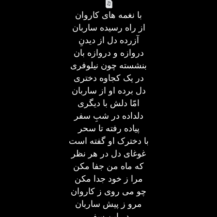
با نغمه های کاروان
از راه رسیده ساربان
آزرده دل از دیدنِ
دروازه و دروازه بان
بنشسته چون نیلوفری
در یک کجاوه دختری
دل برده او از ساربان
امّا دلش با دیگری
دلداده در شبِ سفر
پیاده رفته تا سحر
با دخترک او گفته است
غوغای دل در هر نظر
که ماه من جفا مکن
مرا ز خود جدا مکن
چو می روی ز کاروان
مرو ز پیش ساربان
در این سفر