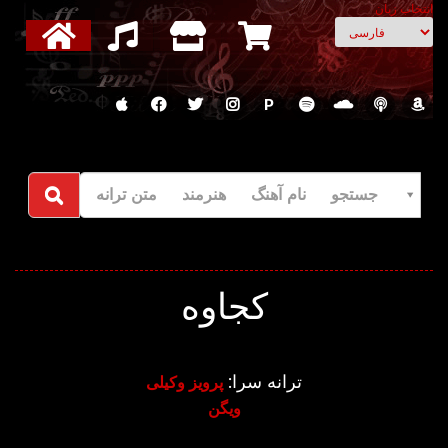
انتخاب زبان
P
جستجو نام آهنگ هنرمند متن ترانه
کجاوه
ترانه سرا:
پرویز وکیلی
ویگن