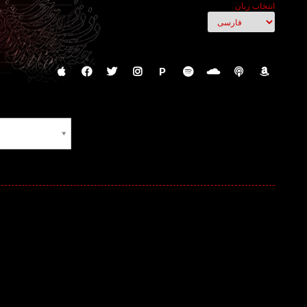
انتخاب زبان
P