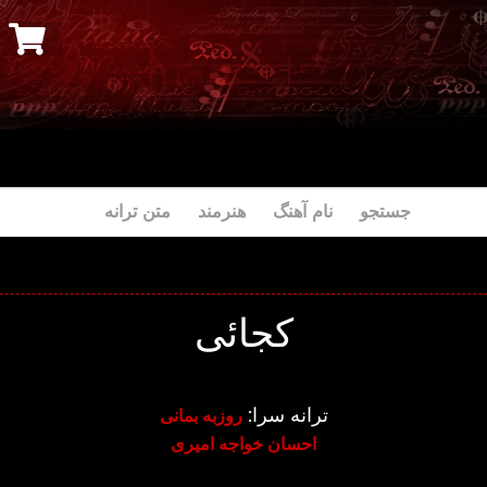
جستجو نام آهنگ هنرمند متن ترانه
کجائی
ترانه سرا:
روزبه بمانی
احسان خواجه امیری