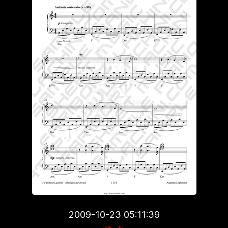
2009-10-23 05:11:39