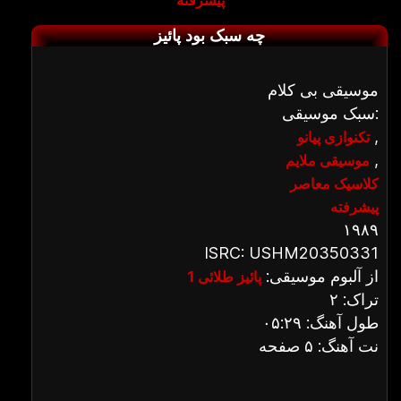
پیشرفته
چه سبک بود پائیز
موسیقی بی کلام
سبک موسیقی:
,
تکنوازی پیانو
,
موسیقی ملایم
کلاسیک معاصر
پیشرفته
۱۹۸۹
ISRC: USHM20350331
از آلبوم موسیقی:
پائیز طلائی 1
تراک: ۲
طول آهنگ: ۰۵:۲۹
نت آهنگ: ۵ صفحه