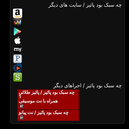
چه سبک بود پائیز / سایت های دیگر
چه سبک بود پائیز / اجراهای دیگر
چه سبک بود پائیز / پائیز طلائی
1
همراه با نت موسیقی
چه سبک بود پائیز / نت پیانو