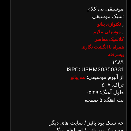
موسیقی بی کلام
سبک موسیقی:
,
تکنوازی پیانو
,
موسیقی ملایم
کلاسیک معاصر
همراه با انگشت نگاری
پیشرفته
۱۹۸۹
ISRC: USHM20350331
از آلبوم موسیقی:
نت پیانو
تراک: ۵۰۷
طول آهنگ: ۰۵:۲۹
نت آهنگ: ۵ صفحه
چه سبک بود پائیز / سایت های دیگر
چه سبک بود پائیز / اجراهای دیگر