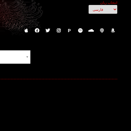
انتخاب زبان
P