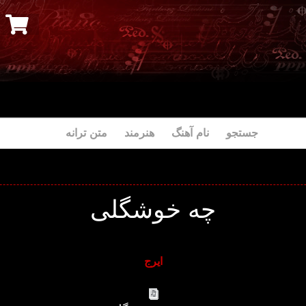
جستجو نام آهنگ هنرمند متن ترانه
چه خوشگلی
ایرج