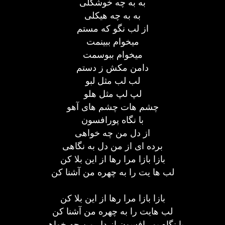
به به چه خوشگلی
به به چه هیکلی
از لب نگو که مستم
میخوام ببینمت
میخوام ببوسمت
دامن مکش ز دستم
لب لب مثل لبو
لپ لپ مثل هلو
چشم هات چشم های آهو
با نگاه پورافسون
از دل من چه خواهی
برده ای از من دل به نگاهی
بازا بازا مرا رها از این بلا کن
لب ها یت را به چهره من آشنا کن
بازا بازا مرا رها از این بلا کن
لب هایت را به چهره من آشنا کن
با نگاه پور افسون از دل من چه خواهی