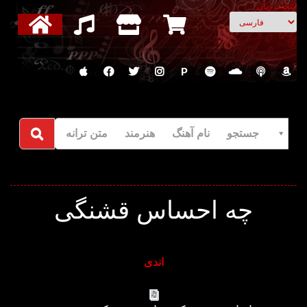
انتخاب زبان
P
جستجو نام آهنگ هنرمند متن ترانه
چه احساس قشنگی
اندی