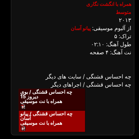
همراه با انگشت نگاری
متوسط
۲۰۱۳
از آلبوم موسیقی:
پیانو آسان
تراک: ۵
طول آهنگ: ۰۲:۱۰
نت آهنگ: ۴ صفحه
چه احساس قشنگی / سایت های دیگر
چه احساس قشنگی / اجراهای دیگر
چه احساس قشنگی / بوی
دیروز 15
همراه با نت موسیقی
چه احساس قشنگی / پیانو
آسان
همراه با نت موسیقی