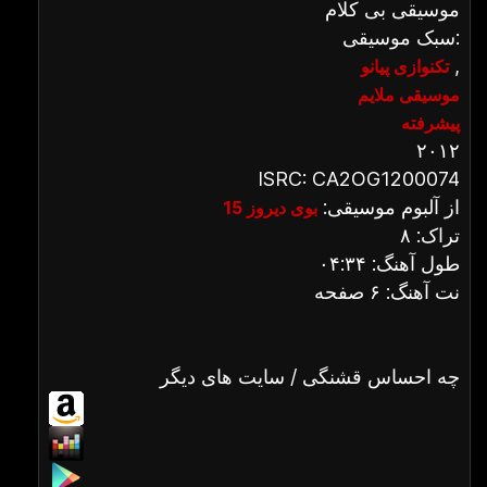
موسیقی بی کلام
سبک موسیقی:
,
تکنوازی پیانو
موسیقی ملایم
پیشرفته
۲۰۱۲
ISRC: CA2OG1200074
از آلبوم موسیقی:
بوی دیروز 15
تراک: ۸
طول آهنگ: ۰۴:۳۴
نت آهنگ: ۶ صفحه
چه احساس قشنگی / سایت های دیگر