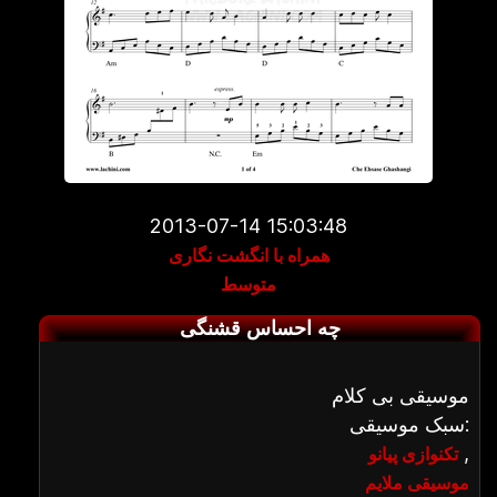
2013-07-14 15:03:48
همراه با انگشت نگاری
متوسط
چه احساس قشنگی
موسیقی بی کلام
سبک موسیقی:
,
تکنوازی پیانو
موسیقی ملایم