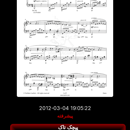
2012-03-04 19:05:22
پیشرفته
پیچک تاک