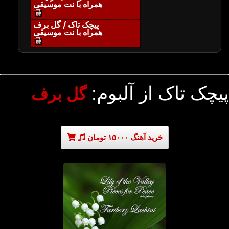
همراه با نت موسیقی
پیچک تاک / گل برف
همراه با نت موسیقی
پیچک تاک از آلبوم:
گل برف
خرید آهنگ ۱۵۰۰۰ تومان