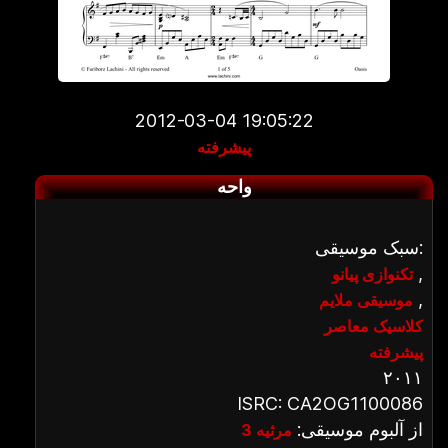
2012-03-04 19:05:22
پیشرفته
واحه
سبک موسیقی:
,
تکنوازی پیانو
,
موسیقی ملایم
کلاسیک معاصر
پیشرفته
۲۰۱۱
ISRC: CA2OG1100086
از آلبوم موسیقی:
مرثیه 3