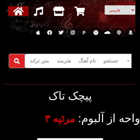
انتخاب زبان
P
جستجو نام آهنگ هنرمند متن ترانه
پیچک تاک
واحه از آلبوم:
مرثیه ۳