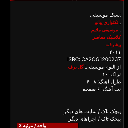
سبک موسیقی:
,
تکنوازی پیانو
,
موسیقی ملایم
کلاسیک معاصر
پیشرفته
۲۰۱۱
ISRC: CA2OG1200237
از آلبوم موسیقی:
گل برف
تراک: ۱۰
طول آهنگ: ۰۶:۰۸
نت آهنگ: ۶ صفحه
پیچک تاک / سایت های دیگر
پیچک تاک / اجراهای دیگر
واحه / مرثیه 3