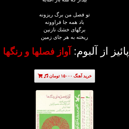
تو فصل من برگ ريزونه
باد همه جا فراوونه
برگهای خشك نازنين
ريخته به هر جای زمين
پائیز از آلبوم:
آواز فصلها و رنگها
خرید آهنگ ۱۵۰۰۰ تومان