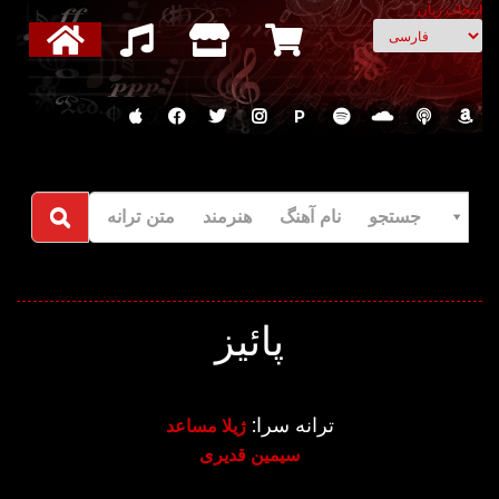
انتخاب زبان
P
جستجو نام آهنگ هنرمند متن ترانه
پائیز
ترانه سرا:
ژیلا مساعد
سیمین قدیری