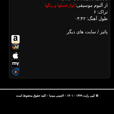
از آلبوم موسیقی:
آواز فصلها و رنگها
تراک: ۶
طول آهنگ: ۰۴:۴۲
پائیز / سایت های دیگر
© کپی رایت ۱۳۷۹ - ۱۴۰۱ - لاچینی میدیا - کلیه حقوق محفوظ است