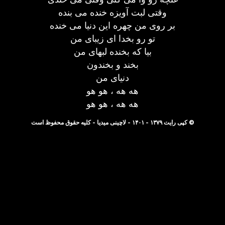
وقتی لبت آویزه خنده می بنده
بر روی من چهره این دنیا می خنده
تو رو بخدا ای زیبای من
بیا که بخنده لبهای من
بخند و بخندون
دنیای من
هه هه ، هو هو
هه هه ، هو هو
© کپی رایت ۱۳۷۹ - ۱۴۰۱ - لاچینی میدیا - کلیه حقوق محفوظ است