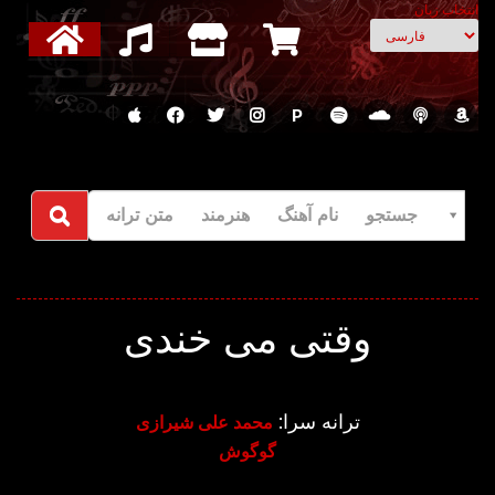
انتخاب زبان
P
جستجو نام آهنگ هنرمند متن ترانه
وقتی می خندی
ترانه سرا:
محمد علی شیرازی
گوگوش