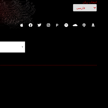
انتخاب زبان
P