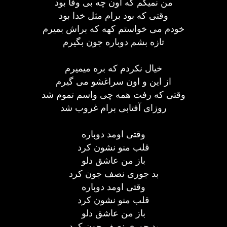
من نمیگم که اون چه بی وفا بود
وقتی که بود برام مثل خدا بود
خودم می خواستم کهه که براش بمیرم
تازه بشم دوباره جون بگیرم
خیال نکردم که بره میمیرم
از این و اون سراغشو می گیرم
وقتی که رفت همه چی واسم تموم شد
روزای آفتابی برام غروب شد
وقتی اومد دوباره
قلب منو نشون کرد
باز من عاشق دلو
بد جوری نصف جون کرد
وقتی اومد دوباره
قلب منو نشون کرد
باز من عاشق دلو
بد جوری نصف جون کرد