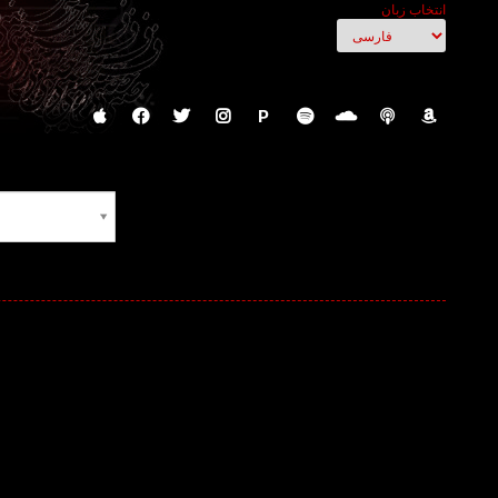
انتخاب زبان
P