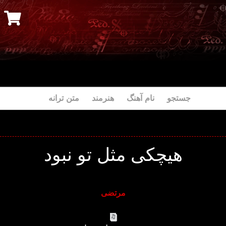
جستجو نام آهنگ هنرمند متن ترانه
هیچکی مثل تو نبود
مرتضی