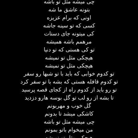
چی میشه مثل تو باشه
بتونه عاشق ما شه
اونی که برام عزیزه
کسی که تو سینه جاشه
کی میتونه جای دستات
مرهمم باشه همیشه
تو کی هستی که تو دنیا
هیچکی مثل تو نمیشه
هیچکی مثل تو نمیشه
تو کدوم خوابی که باید با تو شبها رو سفر
تو کدوم قافله هستی که بشه با تو سفر کرد
تو رو باید از کدوم راه از کجای قصه پرسید
تا بشه از رو لب تو گل بوسه هارو دزدید
گل خوب و مهربونم
کاشکی میشد تا بدونم
چی میشه مثل تو باشه
من میخوام باتو بمونم
هیچکی مثل تو نمیشه