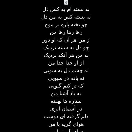
نه بسته ام به کس دل
نه بسته کس به من دل
چو تخته پاره بر موج
رها رها رها من
ز من هر آن که او دور
چو دل به سینه نزدیک
به من هر آنکه نزدیک
از او جدا جدا من
نه چشم دل به سویی
نه باده در سبویی
که تر کنم گلویی
به یاد آشنا من
ستاره ها نهفته
در آسمان ابری
دلم گرفته ای دوست
هوای گریه با من
هوای گریه با من