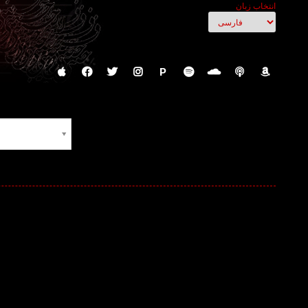
انتخاب زبان
P