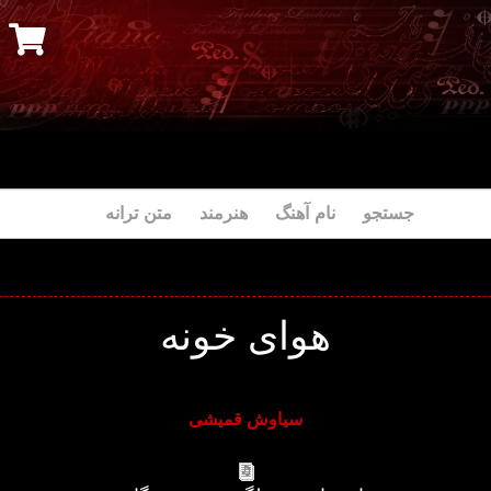
جستجو نام آهنگ هنرمند متن ترانه
هوای خونه
سیاوش قمیشی