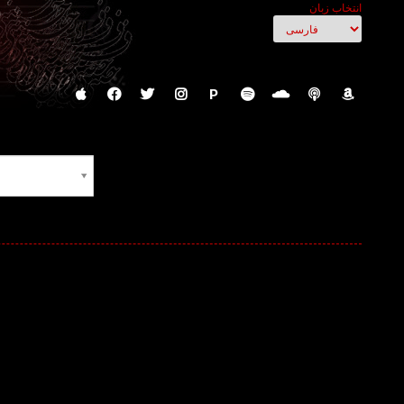
انتخاب زبان
P