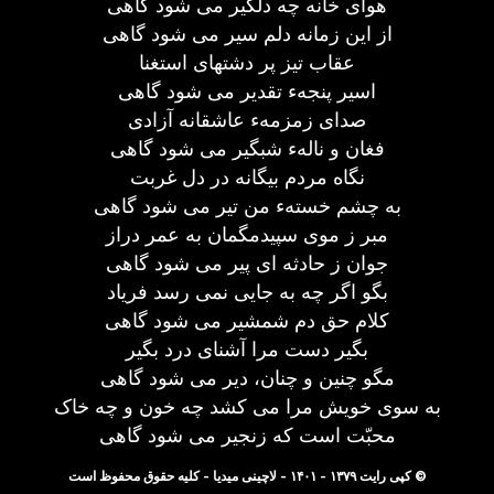
هوای خانه چه دلگیر می شود گاهی
از این زمانه دلم سیر می شود گاهی
عقاب تیز پر دشتهای استغنا
اسیر پنجهء تقدیر می شود گاهی
صدای زمزمهء عاشقانه آزادی
فغان و نالهء شبگیر می شود گاهی
نگاه مردم بیگانه در دل غربت
به چشم خستهء من تیر می شود گاهی
مبر ز موی سپیدمگمان به عمر دراز
جوان ز حادثه ای پیر می شود گاهی
بگو اگر چه به جایی نمی رسد فریاد
کلام حق دم شمشیر می شود گاهی
بگیر دست مرا آشنای درد بگیر
مگو چنین و چنان، دیر می شود گاهی
به سوی خویش مرا می کشد چه خون و چه خاک
محبّت است که زنجیر می شود گاهی
© کپی رایت ۱۳۷۹ - ۱۴۰۱ - لاچینی میدیا - کلیه حقوق محفوظ است