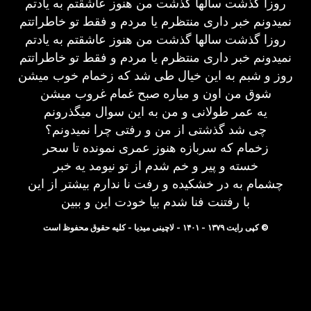
روزا گذشت سالها گذشت من هنوز عاشقتم به یادتم
نمیدونم خبر داری منتظرم یا مردم و فقط تو خاطراتتم
روزا گذشت سالها گذشت من هنوز عاشقتم به یادتم
نمیدونم خبر داری منتظرم یا مردم و فقط تو خاطراتتم
روز و شبم به این خیال طی شد که زخمام خوب میشن
شوق من اون و میاره صبح غمام غروب میشن
یه عمر طولانی و من به این سوال میگذرونم
چی شد گذشتی از من و رفتی چرا نمیدونم؟
زخمام که سربازه هنوز عمری نمونده تا سحر
خسته و پیر و خم شدم از تو نیومد یه خبر
چشمام به در خشکیده و رفت نا ندارم بیشتر از این
با رفتنت فنا شدم بیا خودت این و ببین
© کپی رایت ۱۳۷۹ - ۱۴۰۱ - لاچینی میدیا - کلیه حقوق محفوظ است