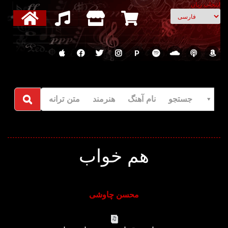
انتخاب زبان
P
جستجو نام آهنگ هنرمند متن ترانه
هم خواب
محسن چاوشی