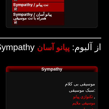
Sympathy / نت پیانو
Sympathy / پیانو آسان
همراه با نت موسیقی
Sympathy از آلبوم:
پیانو آسان
Sympathy
موسیقی بی کلام
سبک موسیقی:
,
تکنوازی پیانو
موسیقی ملایم