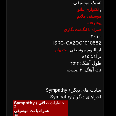
سبک موسیقی:
,
تکنوازی پیانو
موسیقی ملایم
پیشرفته
همراه با انگشت نگاری
۲۰۱۰
ISRC: CA2OG1010882
از آلبوم موسیقی:
نت پیانو
تراک: ۸۱۵
طول آهنگ: ۴:۴۴
نت آهنگ: ۳ صفحه
Sympathy / سایت های دیگر
Sympathy / اجراهای دیگر
Sympathy / خاطرات طلائی
2
همراه با نت موسیقی