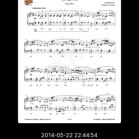
2014-05-22 22:44:54