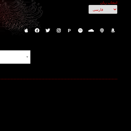
انتخاب زبان
P