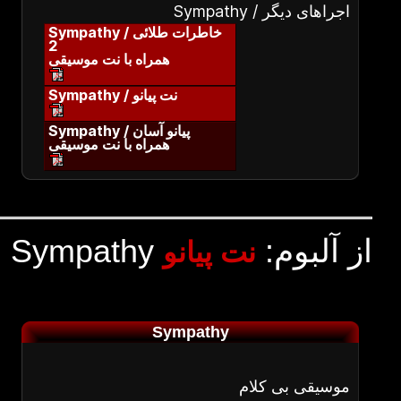
Sympathy / اجراهای دیگر
Sympathy / خاطرات طلائی
2
همراه با نت موسیقی
Sympathy / نت پیانو
Sympathy / پیانو آسان
همراه با نت موسیقی
Sympathy از آلبوم:
نت پیانو
Sympathy
موسیقی بی کلام