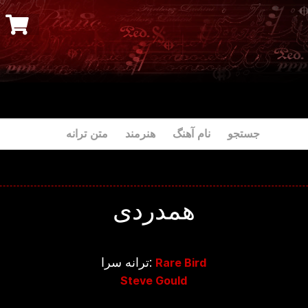
جستجو نام آهنگ هنرمند متن ترانه
همدردی
ترانه سرا:
Rare Bird
Steve Gould