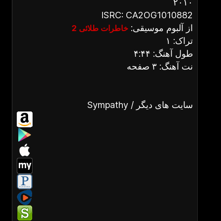
۲۰۱۰
ISRC: CA2OG1010882
از آلبوم موسیقی:
خاطرات طلائی 2
تراک: ۱
طول آهنگ: ۴:۴۴
نت آهنگ: ۳ صفحه
Sympathy / سایت های دیگر