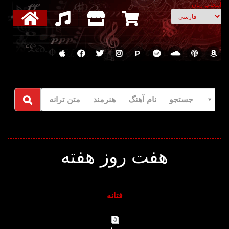
انتخاب زبان
P
جستجو نام آهنگ هنرمند متن ترانه
هفت روز هفته
فتانه