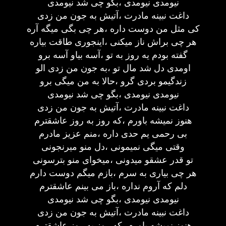
نیومدی نیومدی ،بگو چی شد نیومدی
داغت نبینه مادرت ،آتیش به جون من زدی
کی مثل من دوست داره ،هر چی بگی میگه آره
هر چی براش ناز میکنی ،اینجوری طاقت بیاره
گفته بودم یه روز به تو ،آسه بیاو آسه برو
اومدی دل شد مال تو ،به جون من زدی الو
زندگیمو بردی گرو ،حالا به من میگی برو
نیومدی نیومدی ،بگو چی شد نیومدی
داغت نبینه مادرت ،آتیش به جون من زدی
هنوز نمیشه باورم ،که روز به روز عاشقترم
بی رحمی یم حدی داره ،منم عزیز مادرم
وقتی میگی نمیمونی ،دل منو میرنجونی
تو قدر عشقو میدونی ،میخوای منو بترسونی
هر چی بیاری به سرم ،بازم میگم دوست دارم
دلم که آروم نداره ،باز می بینم عاشقترم
نیومدی نیومدی ،بگو چی شد نیومدی
داغت نبینه مادرت ،آتیش به جون من زدی
هنوز نمیشه باورم ،که روز به روز عاشقترم