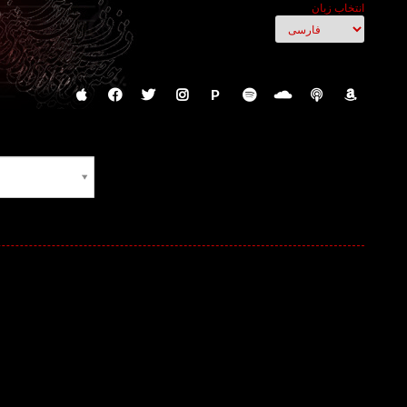
انتخاب زبان
P