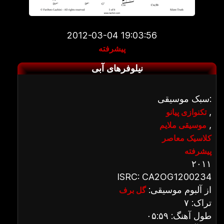
2012-03-04 19:03:56
پیشرفته
نیلوفرهای آبی
سبک موسیقی:
,
تکنوازی پیانو
,
موسیقی ملایم
کلاسیک معاصر
پیشرفته
۲۰۱۱
ISRC: CA2OG1200234
از آلبوم موسیقی:
گل برف
تراک: ۷
طول آهنگ: ۰۵:۵۹