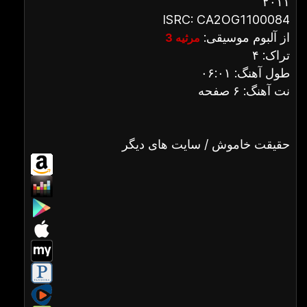
۲۰۱۱
ISRC: CA2OG1100084
از آلبوم موسیقی:
مرثیه 3
تراک: ۴
طول آهنگ: ۰۶:۰۱
نت آهنگ: ۶ صفحه
حقیقت خاموش / سایت های دیگر