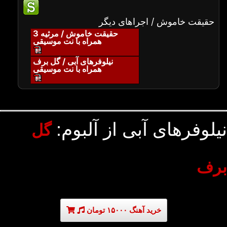
حقیقت خاموش / اجراهای دیگر
حقیقت خاموش / مرثیه 3
همراه با نت موسیقی
نیلوفرهای آبی / گل برف
همراه با نت موسیقی
نیلوفرهای آبی از آلبوم:
گل
برف
خرید آهنگ ۱۵۰۰۰ تومان