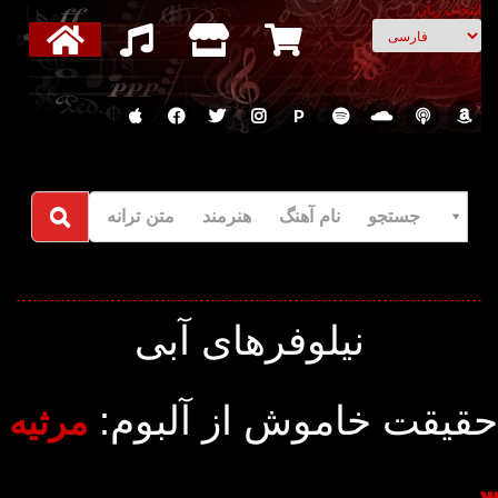
انتخاب زبان
P
جستجو نام آهنگ هنرمند متن ترانه
نیلوفرهای آبی
حقیقت خاموش از آلبوم:
مرثیه