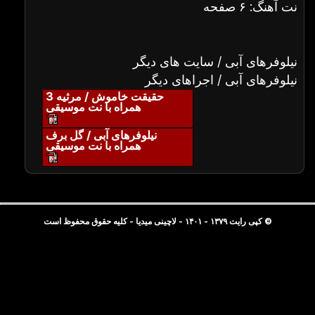
نت آهنگ: ۶ صفحه
نیلوفرهای آبی / سایت های دیگر
نیلوفرهای آبی / اجراهای دیگر
حقیقت خاموش / مرثیه 3
همراه با نت موسیقی
نیلوفرهای آبی / گل برف
همراه با نت موسیقی
© کپی رایت ۱۳۷۹ - ۱۴۰۱ - لاچینی میدیا - کلیه حقوق محفوظ است