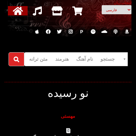
انتخاب زبان
P
جستجو نام آهنگ هنرمند متن ترانه
نو رسیده
مهستی