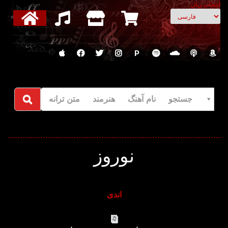
انتخاب زبان
P
جستجو نام آهنگ هنرمند متن ترانه
نوروز
اندی