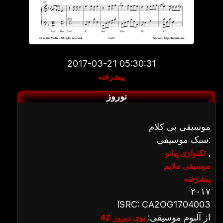
2017-03-21 05:30:31
پیشرفته
نوروز
موسیقی بی کلام
سبک موسیقی:
,
تکنوازی پیانو
موسیقی ملایم
پیشرفته
۲۰۱۷
ISRC: CA2OG1704003
از آلبوم موسیقی:
بوی دیروز 42