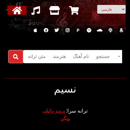
انتخاب زبان
P
جستجو نام آهنگ هنرمند متن ترانه
نسیم
ترانه سرا:
پرویز وکیلی
ویگن