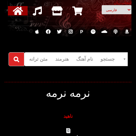
انتخاب زبان
P
جستجو نام آهنگ هنرمند متن ترانه
نرمه نرمه
ناهید