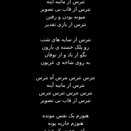
نترس از ماتیه آینه
نترس از قاب بی تصویر
میونه بودن و رفتن
نترس از بازی تقدیر
نترس از سایه های شب
رو پلک خسته ی بارون
نگو از باد و از توفان
به روی شاخه ی عریون
نترس نترس نترس آه نترس
نترس از ماتیه آینه
نترس نترس نترس نترس
نترس از قاب بی تصویر
هنوزم یک نفس مونده
هنوزم جاریه پونه
برای رجعت یک عشق