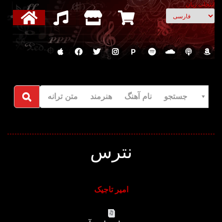
انتخاب زبان
P
جستجو نام آهنگ هنرمند متن ترانه
نترس
امیر تاجیک