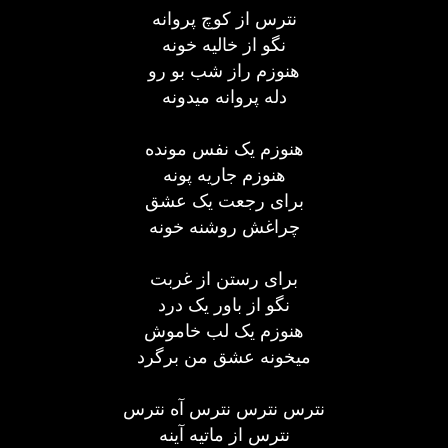
نترس از کوچ پروانه
نگو از خالیه خونه
هنوزم راز شب بو رو
دله پروانه میدونه
هنوزم یک نفس مونده
هنوزم جاریه پونه
برای رجعت یک عشق
چراغش روشنه خونه
برای رستن از غربت
نگو از باور یک درد
هنوزم یک لب خاموش
میخونه عشق من برگرد
نترس نترس نترس آه نترس
نترس از ماتیه آینه