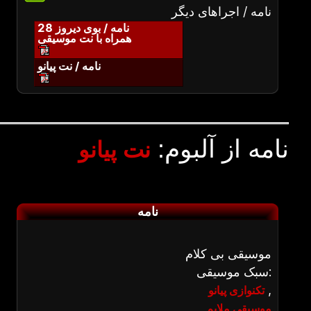
نامه / اجراهای دیگر
نامه / بوی دیروز 28
همراه با نت موسیقی
نامه / نت پیانو
نامه از آلبوم:
نت پیانو
نامه
موسیقی بی کلام
سبک موسیقی:
,
تکنوازی پیانو
موسیقی ملایم