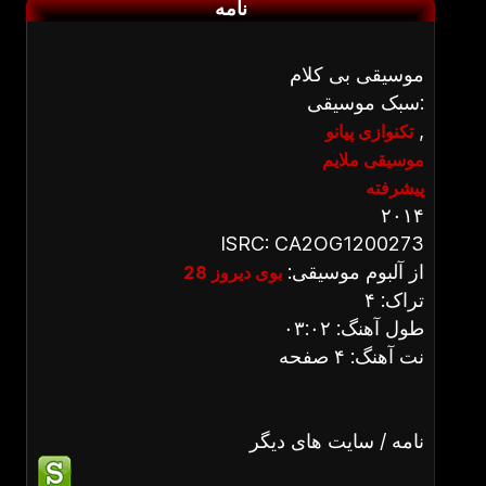
نامه
موسیقی بی کلام
سبک موسیقی:
,
تکنوازی پیانو
موسیقی ملایم
پیشرفته
۲۰۱۴
ISRC: CA2OG1200273
از آلبوم موسیقی:
بوی دیروز 28
تراک: ۴
طول آهنگ: ۰۳:۰۲
نت آهنگ: ۴ صفحه
نامه / سایت های دیگر