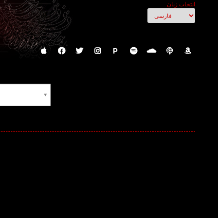
انتخاب زبان
P